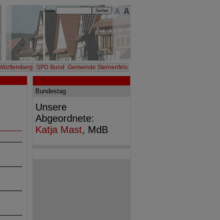
Suche:
Württemberg
SPD Bund
Gemeinde Sternenfels
Bundestag
Unsere
Abgeordnete:
Katja Mast
, MdB