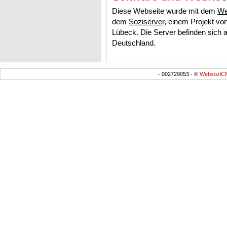
Diese Webseite wurde mit dem
We
dem
Soziserver
, einem Projekt vo
Lübeck. Die Server befinden sich a
Deutschland.
- 002729053 - ©
WebsoziCM