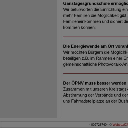
Ganztagesgrundschule ermögli
Wir befürworten die Einrichtung e
mehr Familien die Möglichkeit gibt 
Familieneinkommen und sichert die
kommen können.
Die Energiewende am Ort voran
Wir möchten Bürgern die Möglichke
beteiligen z.B. im Rahmen einer E
gemeinschaftliche Photovoltaik-Anla
Der ÖPNV muss besser werden
Zusammen mit unseren Kreistagsko
Abstimmung der Verbände und der 
uns Fahrradstellplätze an der Busha
- 002728740 - ©
WebsoziCM